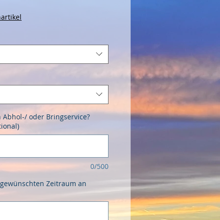
artikel
Abhol-/ oder Bringservice?
tional)
0/500
n gewünschten Zeitraum an