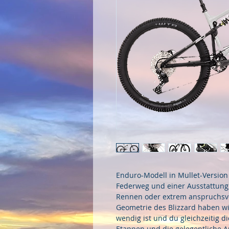
Enduro-Modell in Mullet-Version
Federweg und einer Ausstattung,
Rennen oder extrem anspruchsvol
Geometrie des Blizzard haben wir
wendig ist und du gleichzeitig 
Etappen und die gelegentliche Au