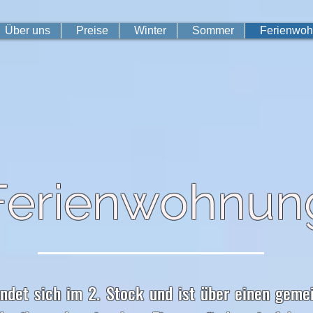
Über uns
Preise
Winter
Sommer
Ferienwo
Ferienwohnun
indet sich im 2. Stock und ist über einen gem