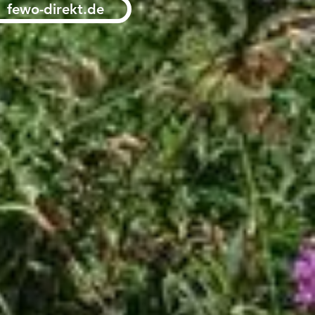
fewo-direkt.de