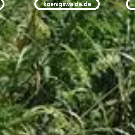
koenigswalde.de