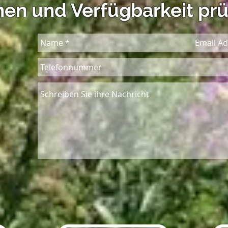
en und Verfügbarkeit prü