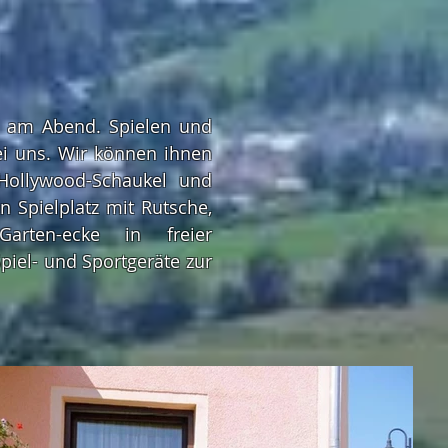
n am Abend. Spielen und
ei uns. Wir können ihnen
Hollywood-Schaukel und
n Spielplatz mit Rutsche,
Garten-ecke in freier
iel- und Sportgeräte zur