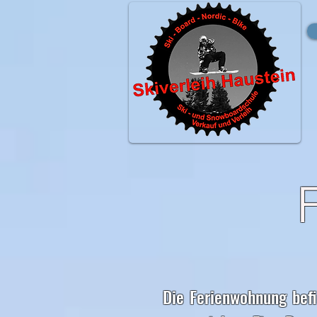
Die Ferienwohnung bef