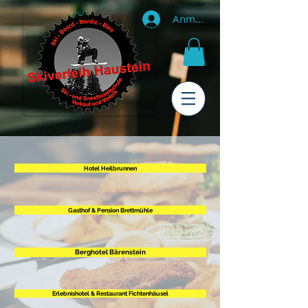
Anmelden
Hotel Heilbrunnen
Gasthof & Pension Brettmühle
Berghotel Bärenstein
Erlebnishotel & Restaurant Fichtenhäusel